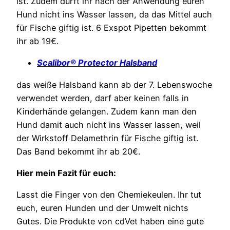
ist. Zudem dürft ihr nach der Anwendung euren
Hund nicht ins Wasser lassen, da das Mittel auch
für Fische giftig ist. 6 Exspot Pipetten bekommt
ihr ab 19€.
Scalibor
® Protector Halsband
das weiße Halsband kann ab der 7. Lebenswoche
verwendet werden, darf aber keinen falls in
Kinderhände gelangen. Zudem kann man den
Hund damit auch nicht ins Wasser lassen, weil
der Wirkstoff Delamethrin für Fische giftig ist.
Das Band bekommt ihr ab 20€.
Hier mein Fazit für euch:
Lasst die Finger von den Chemiekeulen. Ihr tut
euch, euren Hunden und der Umwelt nichts
Gutes. Die Produkte von cdVet haben eine gute