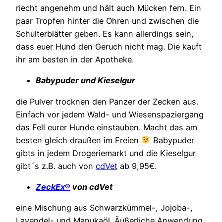
riecht angenehm und hält auch Mücken fern. Ein
paar Tropfen hinter die Ohren und zwischen die
Schulterblätter geben. Es kann allerdings sein,
dass euer Hund den Geruch nicht mag. Die kauft
ihr am besten in der Apotheke.
Babypuder und Kieselgur
die Pulver trocknen den Panzer der Zecken aus.
Einfach vor jedem Wald- und Wiesenspaziergang
das Fell eurer Hunde einstauben. Macht das am
besten gleich draußen im Freien
Babypuder
gibts in jedem Drogeriemarkt und die Kieselgur
gibt´s z.B. auch von
cdVet
ab 9,95€.
ZeckEx
®
von cdVet
eine Mischung aus Schwarzkümmel-, Jojoba-,
Lavendel- und Manukaöl. Äußerliche Anwendung.