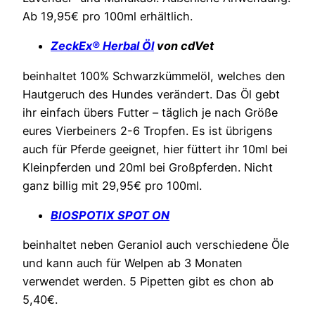
Ab 19,95€ pro 100ml erhältlich.
ZeckEx
® Herbal Öl
von cdVet
beinhaltet 100% Schwarzkümmelöl, welches den
Hautgeruch des Hundes verändert. Das Öl gebt
ihr einfach übers Futter – täglich je nach Größe
eures Vierbeiners 2-6 Tropfen. Es ist übrigens
auch für Pferde geeignet, hier füttert ihr 10ml bei
Kleinpferden und 20ml bei Großpferden. Nicht
ganz billig mit 29,95€ pro 100ml.
BIOSPOTIX SPOT ON
beinhaltet neben Geraniol auch verschiedene Öle
und kann auch für Welpen ab 3 Monaten
verwendet werden. 5 Pipetten gibt es chon ab
5,40€.