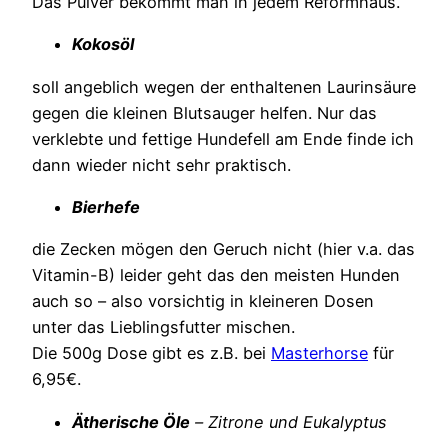
Das Pulver bekommt man in jedem Reformhaus.
Kokosöl
soll angeblich wegen der enthaltenen Laurinsäure
gegen die kleinen Blutsauger helfen. Nur das
verklebte und fettige Hundefell am Ende finde ich
dann wieder nicht sehr praktisch.
Bierhefe
die Zecken mögen den Geruch nicht (hier v.a. das
Vitamin-B) leider geht das den meisten Hunden
auch so – also vorsichtig in kleineren Dosen
unter das Lieblingsfutter mischen.
Die 500g Dose gibt es z.B. bei
Masterhorse
für
6,95€.
Ätherische Öle
–
Zitrone und Eukalyptus