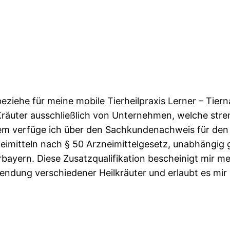
beziehe für meine mobile Tierheilpraxis Lerner – Tier
Kräuter ausschließlich von Unternehmen, welche streng
m verfüge ich über den Sachkundenachweis für den E
eimitteln nach § 50 Arzneimittelgesetz, unabhängig
bayern. Diese Zusatzqualifikation bescheinigt mir m
ndung verschiedener Heilkräuter und erlaubt es mir