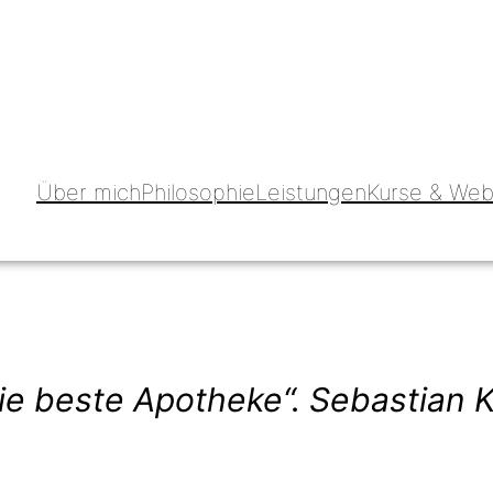
Über mich
Philosophie
Leistungen
Kurse & Web
die beste Apotheke“. Sebastian 