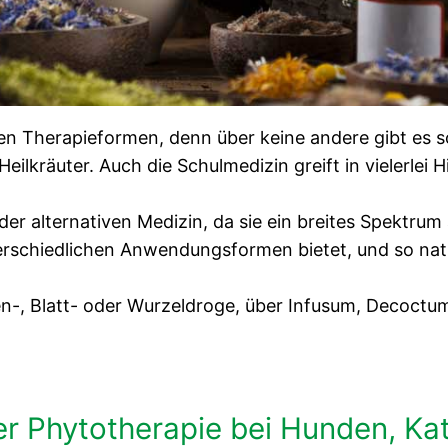
sten Therapieformen, denn über keine andere gibt es
ilkräuter. Auch die Schulmedizin greift in vielerlei H
 der alternativen Medizin, da sie ein breites Spektru
erschiedlichen Anwendungsformen bietet, und so natür
-, Blatt- oder Wurzeldroge, über Infusum, Decoctum
 Phytotherapie bei Hunden, Kat