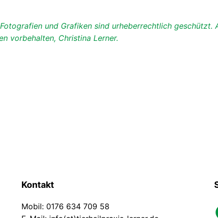
otografien und Grafiken sind urheberrechtlich geschützt. Al
n vorbehalten, Christina Lerner.
Kontakt
Mobil: 0176 634 709 58
faceb