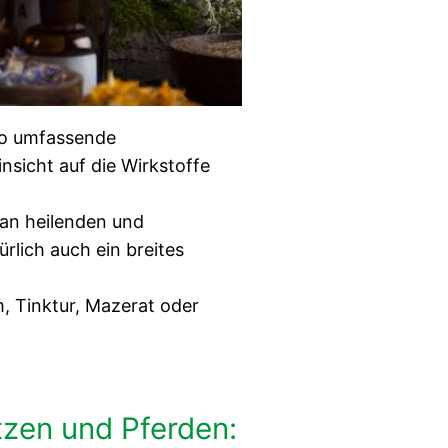
 so umfassende
insicht auf die Wirkstoffe
m an heilenden und
lich auch ein breites
, Tinktur, Mazerat oder
zen und Pferden: