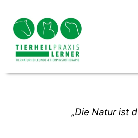
Zum
Inhalt
springen
„Die Natur ist 