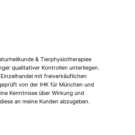
naturheilkunde & Tierphysiotherapiee
er qualitativer Kontrollen unterliegen.
inzelhandel mit freiverkäuflichen
 geprüft von der IHK für München und
eine Kenntnisse über Wirkung und
 diese an meine Kunden abzugeben.