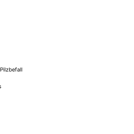
Pilzbefall
s