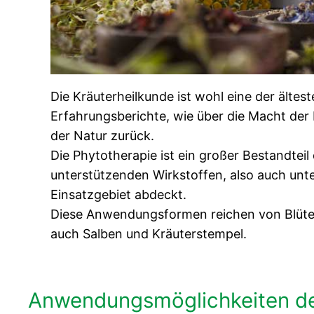
Die Kräuterheilkunde ist wohl eine der älte
Erfahrungsberichte, wie über die Macht der He
der Natur zurück.
Die Phytotherapie ist ein großer Bestandteil
unterstützenden Wirkstoffen, also auch unt
Einsatzgebiet abdeckt.
Diese Anwendungsformen reichen von Blüten
auch Salben und Kräuterstempel.
Anwendungsmöglichkeiten der