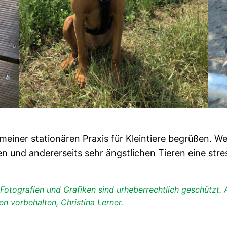
n meiner stationären Praxis für Kleintiere begrüßen. 
en und andererseits sehr ängstlichen Tieren eine st
otografien und Grafiken sind urheberrechtlich geschützt. Al
n vorbehalten, Christina Lerner.
Ich freue mich auf Sie und Ihr Tier!