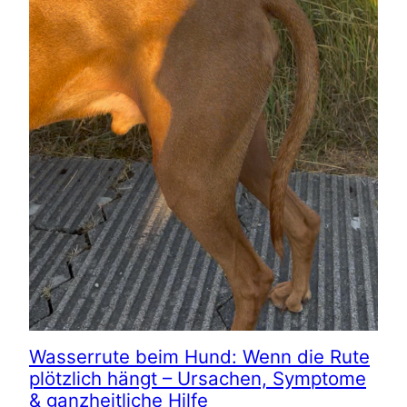
Wasserrute beim Hund: Wenn die Rute
plötzlich hängt – Ursachen, Symptome
& ganzheitliche Hilfe