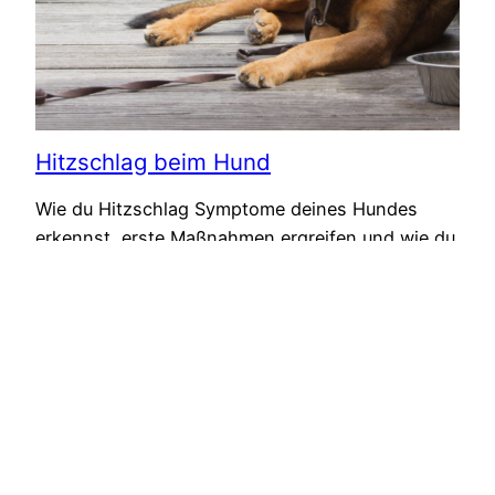
Hitzschlag beim Hund
Wie du Hitzschlag Symptome deines Hundes
erkennst, erste Maßnahmen ergreifen und wie du
Hitzschlag vermeiden kannst
26. Juni 2024
Nächste Seite
→
© Copyright 2024 – Alle Inhalte, insbesondere Texte,