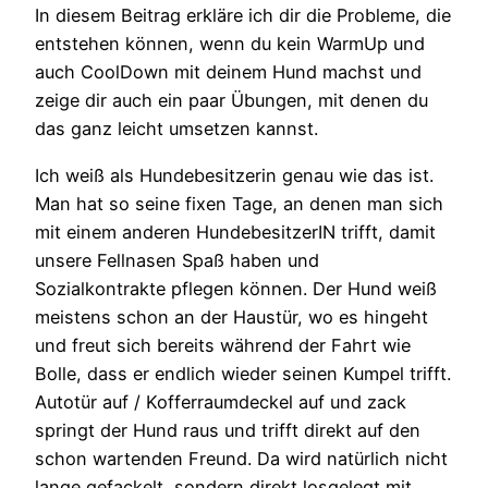
In diesem Beitrag erkläre ich dir die Probleme, die
entstehen können, wenn du kein WarmUp und
auch CoolDown mit deinem Hund machst und
zeige dir auch ein paar Übungen, mit denen du
das ganz leicht umsetzen kannst.
Ich weiß als Hundebesitzerin genau wie das ist.
Man hat so seine fixen Tage, an denen man sich
mit einem anderen HundebesitzerIN trifft, damit
unsere Fellnasen Spaß haben und
Sozialkontrakte pflegen können. Der Hund weiß
meistens schon an der Haustür, wo es hingeht
und freut sich bereits während der Fahrt wie
Bolle, dass er endlich wieder seinen Kumpel trifft.
Autotür auf / Kofferraumdeckel auf und zack
springt der Hund raus und trifft direkt auf den
schon wartenden Freund. Da wird natürlich nicht
lange gefackelt, sondern direkt losgelegt mit