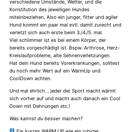
verschiedene Umstände, Wetter, und die
Konstitution des jeweiligen Hundes
miteinbeziehen. Also ein junger, fitter und agiler
Hund kommt ein paar mal evtl. damit zurecht und
verletzt sich auch erste beim 3./4./5. mal.
Viel schlimmer ist es bei einem Körper, der
bereits vorgeschädigt ist. Bspw. Arthrose, Herz-
Kreislaufprobleme, alte Sehnenverletzungen.
Hat dein Hund bereits Vorerkrankungen, solltest
du noch mehr Wert auf ein WarmUp und
CoolDown achten.
Und mal ehrlich… jeder der Sport macht wärmt
sich vorher auf und macht auch danach ein Cool
Down mit Dehnungen etc.!
Was kannst du besser machen?
Ein kurzes WARM UP wie ein ruhiger