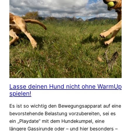
Lasse deinen Hund nicht ohne WarmUp
spielen!
Es ist so wichtig den Bewegungsapparat auf eine
bevorstehende Belastung vorzubereiten, sei es
ein „Playdate“ mit dem Hundekumpel, eine
längere Gassirunde oder – und hier besonders –