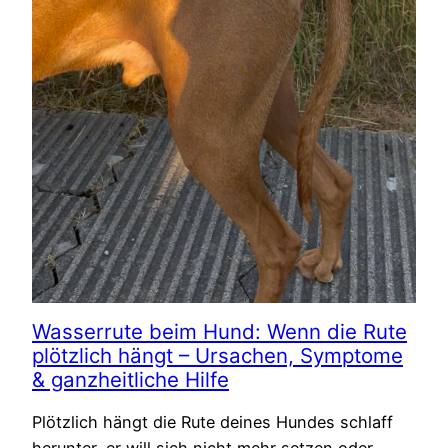
Wasserrute beim Hund: Wenn die Rute
plötzlich hängt – Ursachen, Symptome
& ganzheitliche Hilfe
Plötzlich hängt die Rute deines Hundes schlaff
herunter, er will sich nicht mehr setzen oder