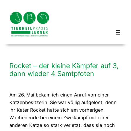
Zum
Inhalt
springen
Blog hundbeipferd
Rocket – der kleine Kämpfer auf 3,
dann wieder 4 Samtpfoten
Am 26. Mai bekam ich einen Anruf von einer
Katzenbesitzerin. Sie war völlig aufgelöst, denn
ihr Kater Rocket hatte sich am vorherigen
Wochenende bei einem Zweikampf mit einer
anderen Katze so stark verletzt, dass sie noch