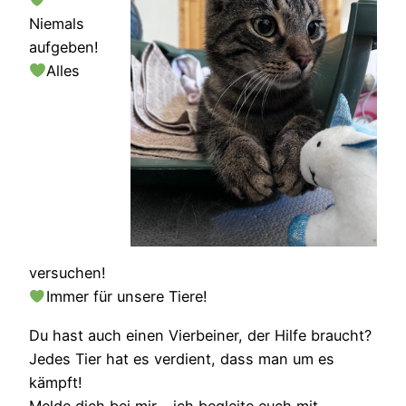
Niemals
aufgeben!
Alles
versuchen!
Immer für unsere Tiere!
Du hast auch einen Vierbeiner, der Hilfe braucht?
Jedes Tier hat es verdient, dass man um es
kämpft!
Melde dich bei mir – ich begleite euch mit