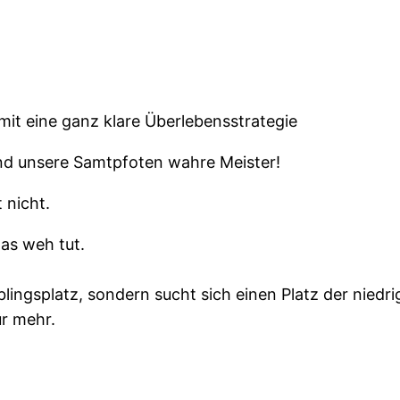
mit eine ganz klare Überlebensstrategie
nd unsere Samtpfoten wahre Meister!
 nicht.
was weh tut.
blingsplatz, sondern sucht sich einen Platz der niedrig
ür mehr.