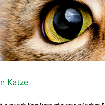
in Katze
iebt, wenn mein Kater Momo schnurrend auf meinem 