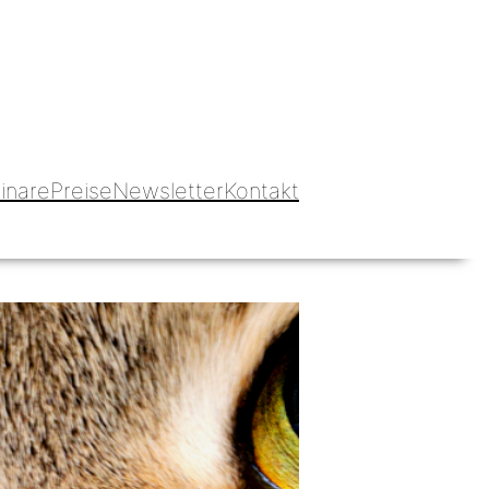
Blog hundbeipferd
inare
Preise
Newsletter
Kontakt