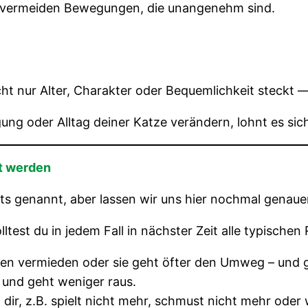
e vermeiden Bewegungen, die unangenehm sind.
nicht nur Alter, Charakter oder Bequemlichkeit steck
gung oder Alltag deiner Katze verändern, lohnt es si
rt werden
its genannt, aber lassen wir uns hier nochmal genaue
lltest du in jedem Fall in nächster Zeit alle typisch
en vermieden oder sie geht öfter den Umweg – und g
t und geht weniger raus.
 dir, z.B. spielt nicht mehr, schmust nicht mehr oder 