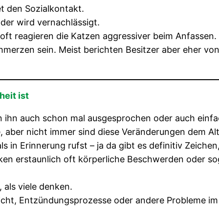
t den Sozialkontakt.
oder wird vernachlässigt.
 oft reagieren die Katzen aggressiver beim Anfassen.
merzen sein. Meist berichten Besitzer aber eher von 
eit ist
an ihn auch schon mal ausgesprochen oder auch einf
re, aber nicht immer sind diese Veränderungen dem Al
in Erinnerung rufst – ja da gibt es definitiv Zeichen
ken erstaunlich oft körperliche Beschwerden oder s
 als viele denken.
t, Entzündungsprozesse oder andere Probleme im 