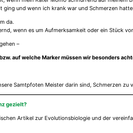
ut ging und wenn ich krank war und Schmerzen hatte
em da.
ordernd, wenn es um Aufmerksamkeit oder ein Stück vo
 gehen –
 bzw. auf welche Marker müssen wir besonders ach
unsere Samtpfoten Meister darin sind, Schmerzen zu v
z gezielt?
chen Artikel zur Evolutionsbiologie und der vereinf