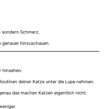
t — sondern Schmerz.
ch genauer hinzuschauen.
r hinsehen.
en Routinen deiner Katze unter die Lupe nehmen.
enau das machen Katzen eigentlich nicht.
weniger.