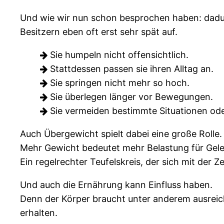
Und wie wir nun schon besprochen haben: dadur
Besitzern eben oft erst sehr spät auf.
Sie humpeln nicht offensichtlich.
Stattdessen passen sie ihren Alltag an.
Sie springen nicht mehr so hoch.
Sie überlegen länger vor Bewegungen.
Sie vermeiden bestimmte Situationen ode
Auch Übergewicht spielt dabei eine große Rolle.
Mehr Gewicht bedeutet mehr Belastung für Gele
Ein regelrechter Teufelskreis, der sich mit der Ze
Und auch die Ernährung kann Einfluss haben.
Denn der Körper braucht unter anderem ausreic
erhalten.