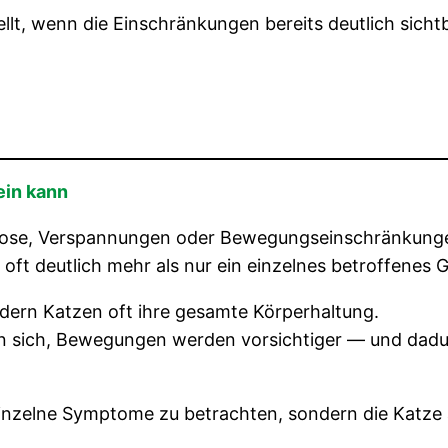
llt, wenn die Einschränkungen bereits deutlich sichtb
ein kann
se, Verspannungen oder Bewegungseinschränkungen ka
t deutlich mehr als nur ein einzelnes betroffenes G
n Katzen oft ihre gesamte Körperhaltung.
n sich, Bewegungen werden vorsichtiger — und dadur
 einzelne Symptome zu betrachten, sondern die Katze 