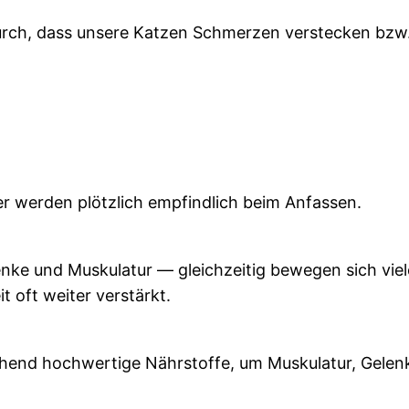
ch, dass unsere Katzen Schmerzen verstecken bzw. r
r werden plötzlich empfindlich beim Anfassen.
nke und Muskulatur — gleichzeitig bewegen sich vie
it oft weiter verstärkt.
hend hochwertige Nährstoffe, um Muskulatur, Gelenk