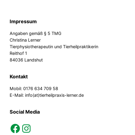
Impressum
Angaben gemäß § 5 TMG
Christina Lerner
Tierphysiotherapeutin und Tierheilpraktikerin
Reithof 1
84036 Landshut
Kontakt
Mobil: 0176 634 709 58
E-Mail: info(at)tierheilpraxis-lerner.de
Social Media
facebook
instagram