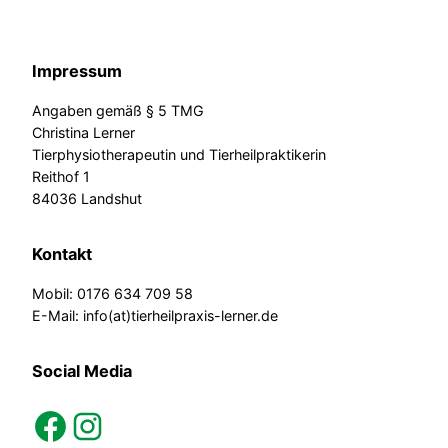
Impressum
Angaben gemäß § 5 TMG
Christina Lerner
Tierphysiotherapeutin und Tierheilpraktikerin
Reithof 1
84036 Landshut
Kontakt
Mobil: 0176 634 709 58
E-Mail: info(at)tierheilpraxis-lerner.de
Social Media
facebook
instagram