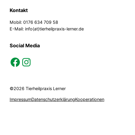
Kontakt
Mobil: 0176 634 709 58
E-Mail: info(at)tierheilpraxis-lerner.de
Social Media
facebook
instagram
©2026 Tierheilpraxis Lerner
Impressum
Datenschutzerklärung
Kooperationen