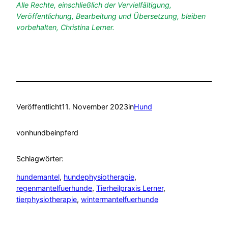
Alle Rechte, einschließlich der Vervielfältigung,
Veröffentlichung, Bearbeitung und Übersetzung, bleiben
vorbehalten, Christina Lerner.
Veröffentlicht
11. November 2023
in
Hund
von
hundbeinpferd
Schlagwörter:
hundemantel
, 
hundephysiotherapie
, 
regenmantelfuerhunde
, 
Tierheilpraxis Lerner
, 
tierphysiotherapie
, 
wintermantelfuerhunde