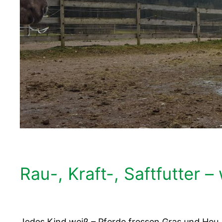
Rau-, Kraft-, Saftfutter 
Jedes Kind weiß – Pferde fressen Gras und Heu. 