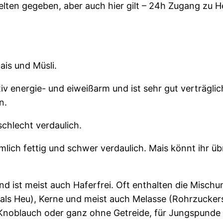
elten gegeben, aber auch hier gilt – 24h Zugang zu H
ais und Müsli.
v energie- und eiweißarm und ist sehr gut verträglic
n.
schlecht verdaulich.
mlich fettig und schwer verdaulich. Mais könnt ihr übr
nd ist meist auch Haferfrei. Oft enthalten die Misc
 als Heu), Kerne und meist auch Melasse (Rohrzucke
Knoblauch oder ganz ohne Getreide, für Jungspunde o