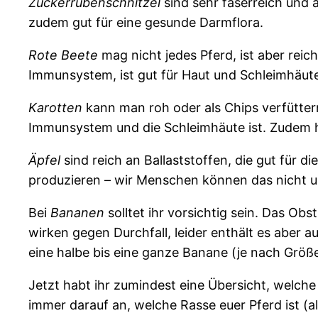
Zuckerrübenschnitzel
sind sehr faserreich und 
zudem gut für eine gesunde Darmflora.
Rote Beete
mag nicht jedes Pferd, ist aber reic
Immunsystem, ist gut für Haut und Schleimhäute
Karotten
kann man roh oder als Chips verfütter
Immunsystem und die Schleimhäute ist. Zudem h
Äpfel
sind reich an Ballaststoffen, die gut für
produzieren – wir Menschen können das nicht 
Bei
Bananen
solltet ihr vorsichtig sein. Das Ob
wirken gegen Durchfall, leider enthält es aber a
eine halbe bis eine ganze Banane (je nach Größe
Jetzt habt ihr zumindest eine Übersicht, welche
immer darauf an, welche Rasse euer Pferd ist (al