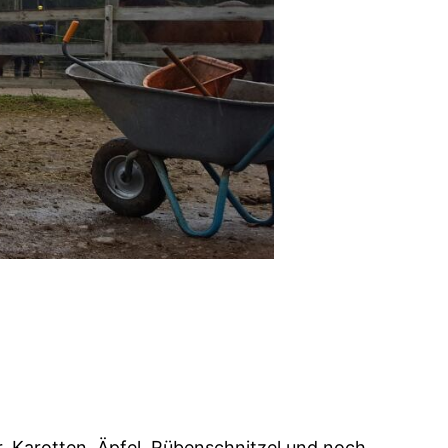
r, Karotten, Äpfel, Rübenschnitzel und noch