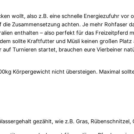
en wollt, also z.B. eine schnelle Energiezufuhr vor
uf die Zusammensetzung achten. Je mehr Rohfaser das 
en enthalten – also perfekt für das Freizeitpferd mit 
zdem sollte Kraftfutter und Müsli keinen großen Pla
er auf Turnieren startet, brauchen eure Vierbeiner na
100kg Körpergewicht nicht übersteigen. Maximal sollt
assergehalt gezählt, wie z.B. Gras, Rübenschnitzel