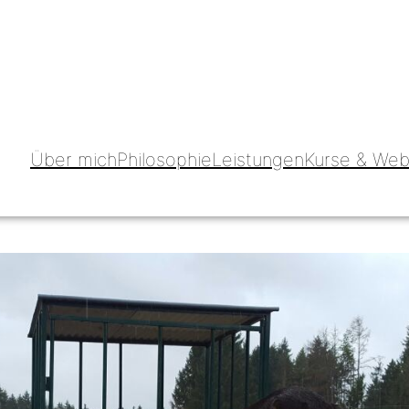
Über mich
Philosophie
Leistungen
Kurse & Web