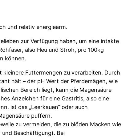
ich und relativ energiearm.
elieben zur Verfügung haben, um eine intakte
Rohfaser, also Heu und Stroh, pro 100kg
en können.
 kleinere Futtermengen zu verarbeiten. Durch
ant hält – der pH Wert der Pferdemägen, wie
alischen Bereich liegt, kann die Magensäure
hes Anzeichen für eine Gastritis, also eine
n, ist das „Leerkauen“ oder auch
 Magensäure puffern.
eweile zu vermeiden, die zu blöden Macken wie
 und Beschäftigung). Bei