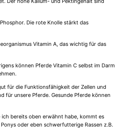
et. Der hohe Kalium- und Pektingehalt sind
 Phosphor. Die rote Knolle stärkt das
eorganismus Vitamin A, das wichtig für das
Übrigens können Pferde Vitamin C selbst im Darm
nehmen.
ut für die Funktionsfähigkeit der Zellen und
sund für unsere Pferde. Gesunde Pferde können
ie ich bereits oben erwähnt habe, kommt es
de, Ponys oder eben schwerfutterige Rassen z.B.