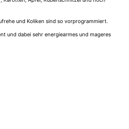
Hufrehe und Koliken sind so vorprogrammiert.
nent und dabei sehr energiearmes und mageres