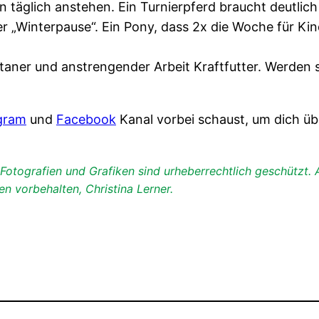
n täglich anstehen. Ein Turnierpferd braucht deutlic
r „Winterpause“. Ein Pony, dass 2x die Woche für Ki
aner und anstrengender Arbeit Kraftfutter. Werden s
gram
und
Facebook
Kanal vorbei schaust, um dich 
otografien und Grafiken sind urheberrechtlich geschützt. Al
n vorbehalten, Christina Lerner.