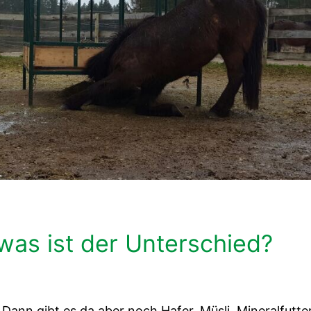
– was ist der Unterschied?
Dann gibt es da aber noch Hafer, Müsli, Mineralfutte