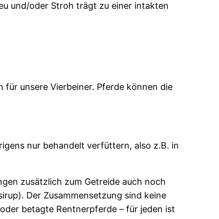
eu und/oder Stroh trägt zu einer intakten
h für unsere Vierbeiner. Pferde können die
igens nur behandelt verfüttern, also z.B. in
hungen zusätzlich zum Getreide auch noch
rsirup). Der Zusammensetzung sind keine
der betagte Rentnerpferde – für jeden ist