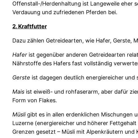
Offenstall-/Herdenhaltung ist Langeweile eher s
Verdauung und zufriedenen Pferden bei.
2. Kraftfutter
Dazu zählen Getreidearten, wie Hafer, Gerste, M
Hafer
ist gegenüber anderen Getreidearten relati
Nährstoffe des Hafers fast vollständig verwerte
Gerste
ist dagegen deutlich energiereicher und 
Mais
ist eiweiß- und rohfaserarm, aber dafür zie
Form von Flakes.
Müsli
gibt es in allen erdenklichen Mischungen u
Luzerne (energiereicher und höherer Fettgehalt
Grenzen gesetzt – Müsli mit Alpenkräutern und 