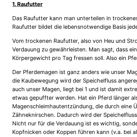
1. Raufutter
Das Raufutter kann man unterteilen in trockenes
Raufutter bildet die lebensnotwendige Basis jeder
Vom trockenen Raufutter, also von Heu und Stro
Verdauung zu gewährleisten. Man sagt, dass ein
Körpergewicht pro Tag fressen soll. Also ein P
Der Pferdemagen ist ganz anders wie unser Mag
die Kaubewegung wird der Speichelfluss angere
auch unser Magen, liegt bei 1 und ist damit ext
etwas gepuffter werden. Hat ein Pferd länger als
Magenschleimhautentzündung, die durch eine Üb
Zähneknirschen. Dadurch wird der Speichelfluss
Nicht nur für die Verdauung ist es wichtig, so
Kopfnicken oder Koppen führen kann (v.a. bei 