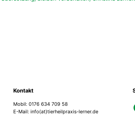
Kontakt
Mobil: 0176 634 709 58
faceb
E-Mail: info(at)tierheilpraxis-lerner.de