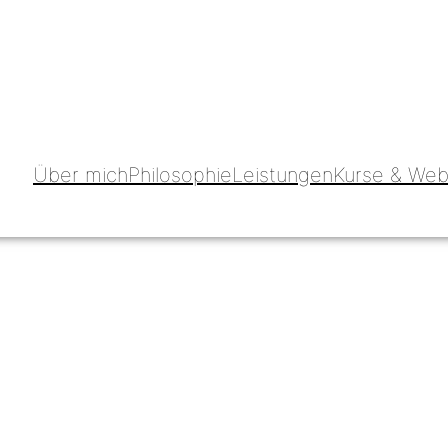
Über mich
Philosophie
Leistungen
Kurse & Web