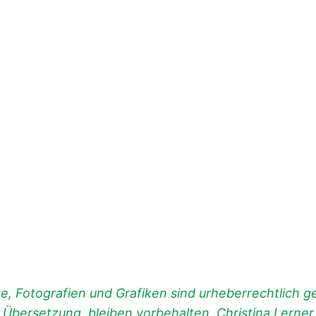
, Fotografien und Grafiken sind urheberrechtlich ges
d Übersetzung, bleiben vorbehalten, Christina Lerner