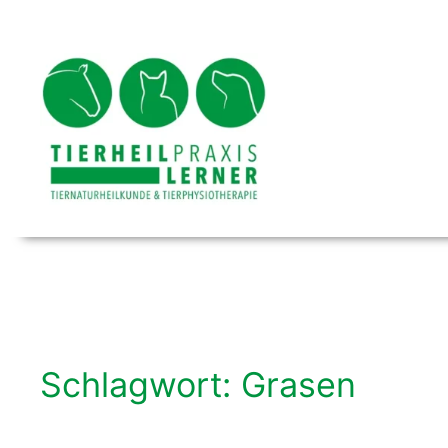
Zum
Inhalt
springen
Schlagwort:
Grasen