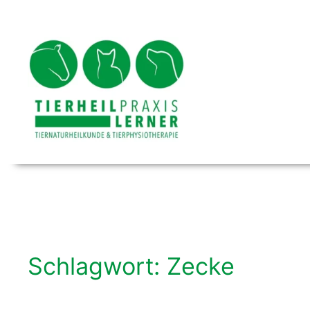
Zum
Inhalt
springen
Schlagwort:
Zecke