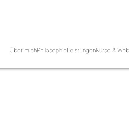
Über mich
Philosophie
Leistungen
Kurse & Web