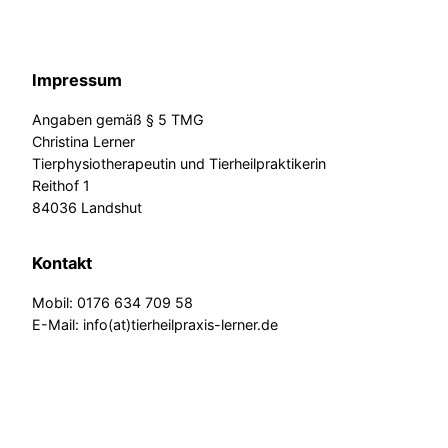
Impressum
Angaben gemäß § 5 TMG
Christina Lerner
Tierphysiotherapeutin und Tierheilpraktikerin
Reithof 1
84036 Landshut
Kontakt
Mobil: 0176 634 709 58
E-Mail: info(at)tierheilpraxis-lerner.de
Social Media
facebook
instagram