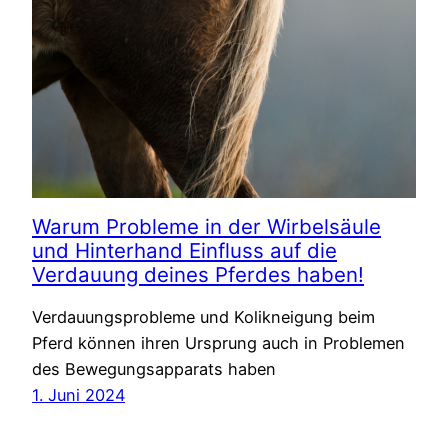
Warum Probleme in der Wirbelsäule
und Hinterhand Einfluss auf die
Verdauung deines Pferdes haben!
Verdauungsprobleme und Kolikneigung beim
Pferd können ihren Ursprung auch in Problemen
des Bewegungsapparats haben
1. Juni 2024