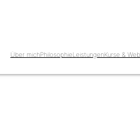
Über mich
Philosophie
Leistungen
Kurse & Web