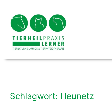
Zum
Inhalt
springen
Schlagwort:
Heunetz