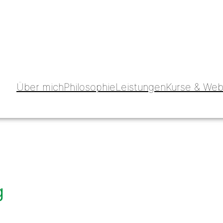
Über mich
Philosophie
Leistungen
Kurse & Web
g