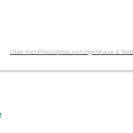
Über mich
Philosophie
Leistungen
Kurse & Web
e