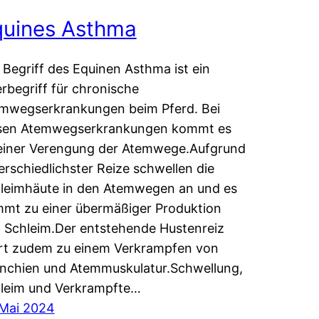
quines Asthma
 Begriff des Equinen Asthma ist ein
rbegriff für chronische
mwegserkrankungen beim Pferd. Bei
sen Atemwegserkrankungen kommt es
einer Verengung der Atemwege.Aufgrund
erschiedlichster Reize schwellen die
leimhäute in den Atemwegen an und es
mt zu einer übermäßiger Produktion
 Schleim.Der entstehende Hustenreiz
rt zudem zu einem Verkrampfen von
nchien und Atemmuskulatur.Schwellung,
leim und Verkrampfte…
 Mai 2024