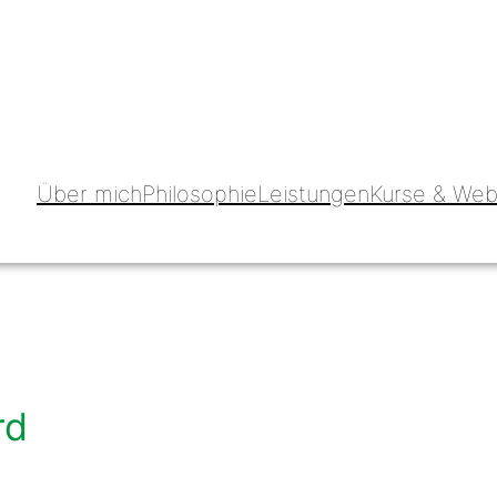
Über mich
Philosophie
Leistungen
Kurse & Web
rd