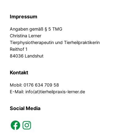
Impressum
Angaben gemäß § 5 TMG
Christina Lerner
Tierphysiotherapeutin und Tierheilpraktikerin
Reithof 1
84036 Landshut
Kontakt
Mobil: 0176 634 709 58
E-Mail: info(at)tierheilpraxis-lerner.de
Social Media
facebook
instagram