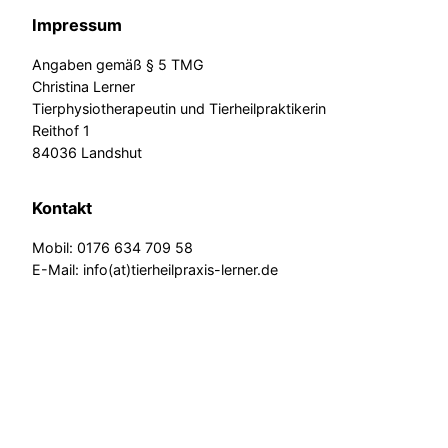
Impressum
Angaben gemäß § 5 TMG
Christina Lerner
Tierphysiotherapeutin und Tierheilpraktikerin
Reithof 1
84036 Landshut
Kontakt
Mobil: 0176 634 709 58
E-Mail: info(at)tierheilpraxis-lerner.de
Social Media
facebook
instagram