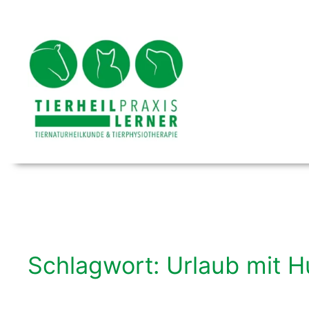
Zum
Inhalt
springen
Schlagwort:
Urlaub mit 