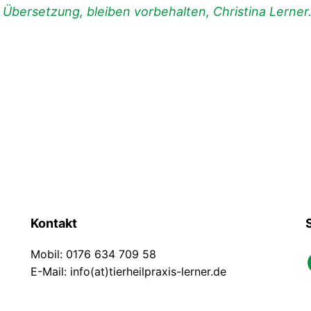
d Übersetzung, bleiben vorbehalten, Christina Lerner
Kontakt
Mobil: 0176 634 709 58
faceb
E-Mail: info(at)tierheilpraxis-lerner.de