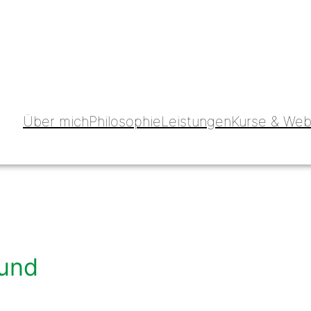
Über mich
Philosophie
Leistungen
Kurse & Web
Hund