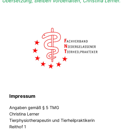
Übersetzung, bleiben vorbehalten, Christina Lerner.
Impressum
Angaben gemäß § 5 TMG
Christina Lerner
Tierphysiotherapeutin und Tierheilpraktikerin
Reithof 1