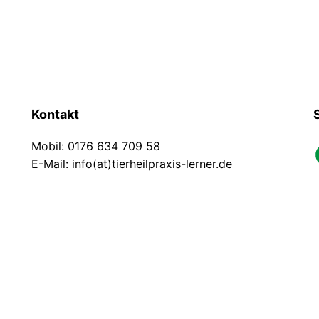
Kontakt
Mobil: 0176 634 709 58
faceb
E-Mail: info(at)tierheilpraxis-lerner.de
Impressum