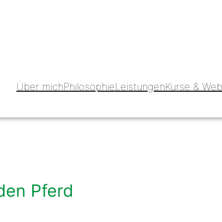
Über mich
Philosophie
Leistungen
Kurse & Web
en Pferd