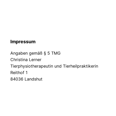
Impressum
Angaben gemäß § 5 TMG
Christina Lerner
Tierphysiotherapeutin und Tierheilpraktikerin
Reithof 1
84036 Landshut
©2026 Tierheilpraxis Lerner