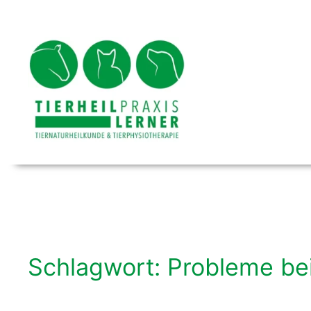
Zum
Inhalt
springen
Schlagwort:
Probleme be