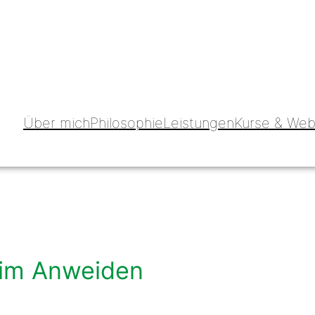
Über mich
Philosophie
Leistungen
Kurse & Web
im Anweiden