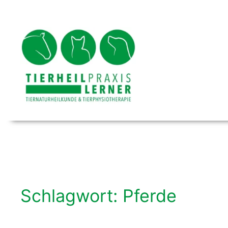
Zum
Inhalt
springen
Schlagwort:
Pferde