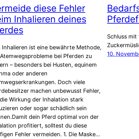
rmeide diese Fehler
Bedarfs
im Inhalieren deines
Pferde
erdes
Schluss mit
Zuckermüsli
 Inhalieren ist eine bewährte Methode,
10. Novemb
Atemwegsprobleme bei Pferden zu
dern – besonders bei Husten, equinem
hma oder anderen
mwegserkrankungen. Doch viele
rdebesitzer machen unbewusst Fehler,
 die Wirkung der Inhalation stark
uzieren oder sogar schädlich sein
nen.Damit dein Pferd optimal von der
lation profitiert, solltest du diese
figen Fehler vermeiden. 1. Die Maske…