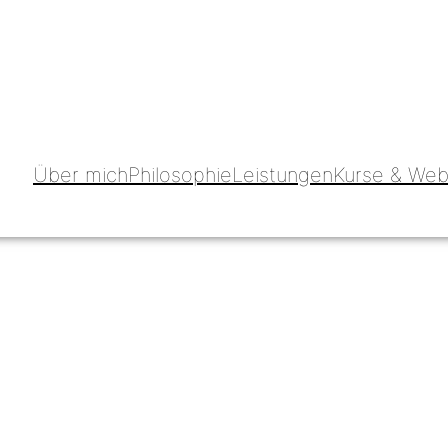
Über mich
Philosophie
Leistungen
Kurse & Web