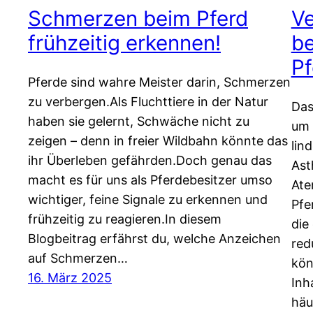
Schmerzen beim Pferd
Ve
frühzeitig erkennen!
be
Pf
Pferde sind wahre Meister darin, Schmerzen
zu verbergen.Als Fluchttiere in der Natur
Das
haben sie gelernt, Schwäche nicht zu
um 
zeigen – denn in freier Wildbahn könnte das
lin
ihr Überleben gefährden.Doch genau das
Ast
macht es für uns als Pferdebesitzer umso
Ate
wichtiger, feine Signale zu erkennen und
Pfe
frühzeitig zu reagieren.In diesem
die
Blogbeitrag erfährst du, welche Anzeichen
red
auf Schmerzen…
kön
16. März 2025
Inha
häu