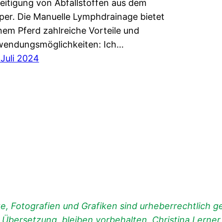
eitigung von Abfallstoffen aus dem
per. Die Manuelle Lymphdrainage bietet
nem Pferd zahlreiche Vorteile und
endungsmöglichkeiten: Ich…
 Juli 2024
, Fotografien und Grafiken sind urheberrechtlich ges
d Übersetzung, bleiben vorbehalten, Christina Lerner