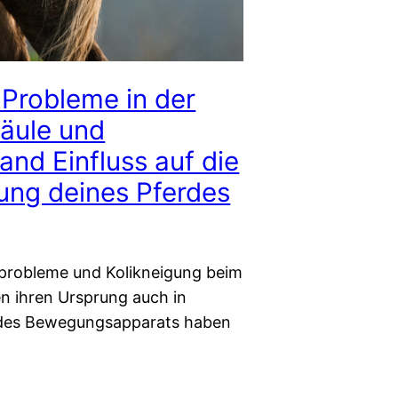
Probleme in der
säule und
and Einfluss auf die
ung deines Pferdes
probleme und Kolikneigung beim
n ihren Ursprung auch in
des Bewegungsapparats haben