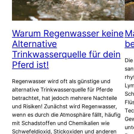
Warum Regenwasser keine
M
Alternative
be
Trinkwasserquelle für dein
Die
Pferd ist!
san
rhy
Regenwasser wird oft als günstige und
Lym
alternative Trinkwasserquelle für Pferde
Sch
betrachtet, hat jedoch mehrere Nachteile
Flü
und Risiken! Zunächst wird Regenwasser,
Tec
wenn es durch die Atmosphäre fällt, häufig
Gew
mit Schadstoffen und Chemikalien wie
unt
Schwefeldioxid, Stickoxiden und anderen