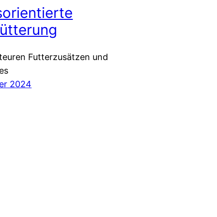
orientierte
fütterung
 teuren Futterzusätzen und
es
er 2024