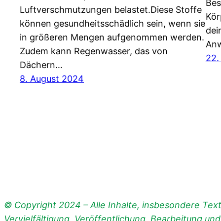
Bes
Luftverschmutzungen belastet.Diese Stoffe
Kör
können gesundheitsschädlich sein, wenn sie
dei
in größeren Mengen aufgenommen werden.
Anw
Zudem kann Regenwasser, das von
22.
Dächern…
8. August 2024
© Copyright 2024 – Alle Inhalte, insbesondere Texte
Vervielfältigung, Veröffentlichung, Bearbeitung un