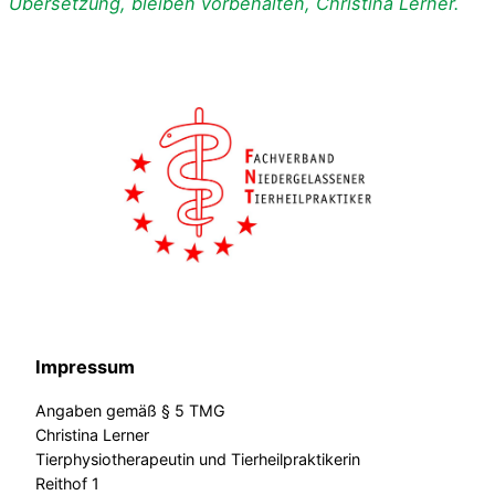
Übersetzung, bleiben vorbehalten, Christina Lerner.
Impressum
Angaben gemäß § 5 TMG
Christina Lerner
Tierphysiotherapeutin und Tierheilpraktikerin
Reithof 1