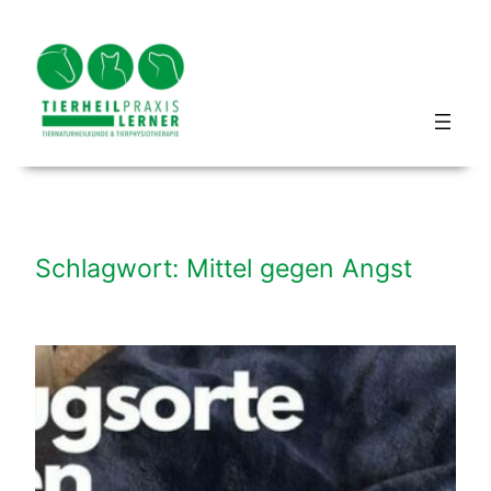
Zum
Inhalt
springen
Blog hundbeipferd
Schlagwort:
Mittel gegen Angst