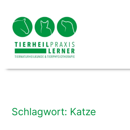
Zum
Inhalt
springen
Schlagwort:
Katze