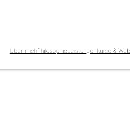
Über mich
Philosophie
Leistungen
Kurse & Web