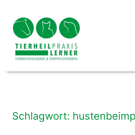
Zum
Inhalt
springen
Schlagwort:
hustenbeimp