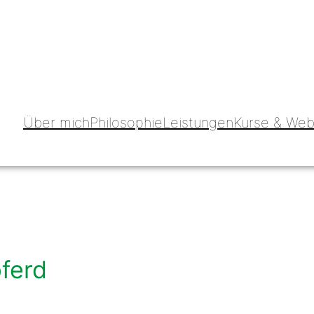
Über mich
Philosophie
Leistungen
Kurse & Web
ferd