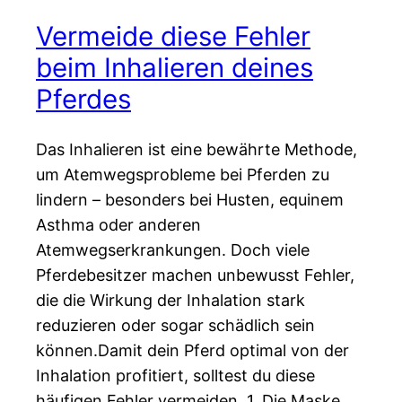
Vermeide diese Fehler
beim Inhalieren deines
Pferdes
Das Inhalieren ist eine bewährte Methode,
um Atemwegsprobleme bei Pferden zu
lindern – besonders bei Husten, equinem
Asthma oder anderen
Atemwegserkrankungen. Doch viele
Pferdebesitzer machen unbewusst Fehler,
die die Wirkung der Inhalation stark
reduzieren oder sogar schädlich sein
können.Damit dein Pferd optimal von der
Inhalation profitiert, solltest du diese
häufigen Fehler vermeiden. 1. Die Maske…