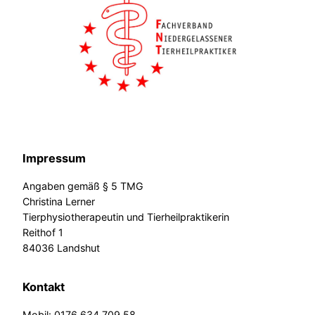
Impressum
Angaben gemäß § 5 TMG
Christina Lerner
Tierphysiotherapeutin und Tierheilpraktikerin
Reithof 1
84036 Landshut
Kontakt
Mobil: 0176 634 709 58