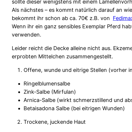
sollte dieser wenigstens mit einem Lamellenvor
Als nächstes – es kommt natürlich darauf an wie
bekommt ihr schon ab ca. 70€ z.B. von
Fedima
Wenn ihr ein ganz sensibles Exemplar Pferd habt
verwenden.
Leider reicht die Decke alleine nicht aus. Ekze
erprobten Mittelchen zusammengestellt.
Offene, wunde und eitrige Stellen (vorher i
Ringelblumensalbe
Zink-Salbe (Mirfulan)
Arnica-Salbe (wirkt schmerzstillend und a
Betaisadona Salbe (bei eitrigen Wunden)
Trockene, juckende Haut