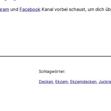
gram
und
Facebook
Kanal vorbei schaust, um dich 
Schlagwörter:
Decken
, 
Ekzem
, 
Ekzemdecken
, 
Juckre