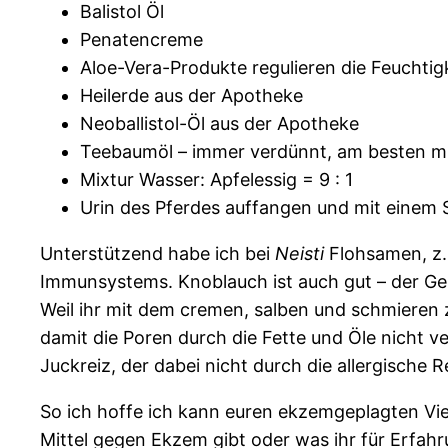
Balistol Öl
Penatencreme
Aloe-Vera-Produkte regulieren die Feuchtig
Heilerde aus der Apotheke
Neoballistol-Öl aus der Apotheke
Teebaumöl – immer verdünnt, am besten mi
Mixtur Wasser: Apfelessig = 9 : 1
Urin des Pferdes auffangen und mit eine
Unterstützend habe ich bei
Neisti
Flohsamen, z
Immunsystems. Knoblauch ist auch gut – der Ger
Weil ihr mit dem cremen, salben und schmieren zi
damit die Poren durch die Fette und Öle nicht v
Juckreiz, der dabei nicht durch die allergische 
So ich hoffe ich kann euren ekzemgeplagten Vier
Mittel gegen Ekzem gibt oder was ihr für Erfah