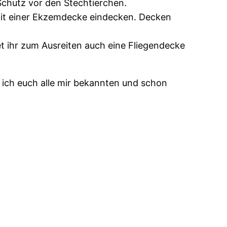
Schutz vor den Stechtierchen.
d mit einer Ekzemdecke eindecken. Decken
et ihr zum Ausreiten auch eine Fliegendecke
e ich euch alle mir bekannten und schon