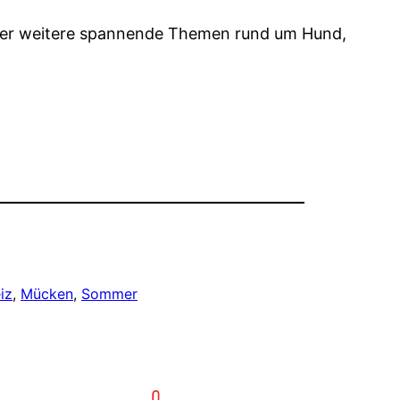
über weitere spannende Themen rund um Hund,
iz
, 
Mücken
, 
Sommer