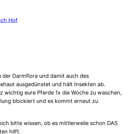
ach Hof
au der Darmflora und damit auch des
ehaut ausgedünstet und hält Insekten ab.
ganz wichtig eure Pferde 1x die Woche zu waschen,
ilung blockiert und es kommt erneut zu
ich bitte wissen, ob es mittlerweile schon DAS
n hilft.