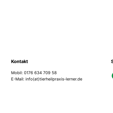
Kontakt
Mobil: 0176 634 709 58
faceb
E-Mail: info(at)tierheilpraxis-lerner.de