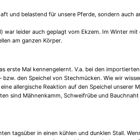
aft und belastend für unsere Pferde, sondern auch an
d) war leider auch geplagt vom Ekzem. Im Winter mit
llen am ganzen Körper.
 erste Mal kennengelernt. V.a. bei den importierten
 bzw. den Speichel von Stechmücken. Wie wir wissen 
 eine allergische Reaktion auf den Speichel unserer
ten sind Mähnenkamm, Schweifrübe und Bauchnaht b
ienten tagsüber in einen kühlen und dunklen Stall. We