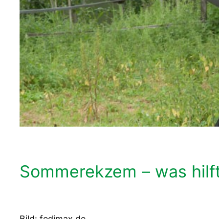
Sommerekzem – was hilf
Bild: fedimax.de