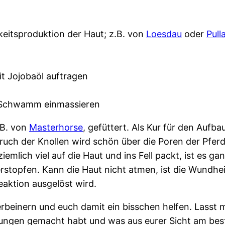
keitsproduktion der Haut; z.B. von
Loesdau
oder
Pull
t Jojobaöl auftragen
m Schwamm einmassieren
.B. von
Masterhorse
, gefüttert. Als Kur für den Aufb
uch der Knollen wird schön über die Poren der Pferd
emlich viel auf die Haut und ins Fell packt, ist es 
erstopfen. Kann die Haut nicht atmen, ist die Wundhe
Reaktion ausgelöst wird.
beinern und euch damit ein bisschen helfen. Lasst m
rungen gemacht habt und was aus eurer Sicht am beste