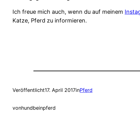
Ich freue mich auch, wenn du auf meinem
Insta
Katze, Pferd zu informieren.
Veröffentlicht
17. April 2017
in
Pferd
von
hundbeinpferd