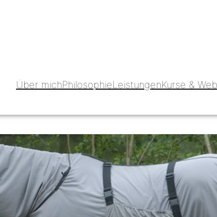
Über mich
Philosophie
Leistungen
Kurse & Web